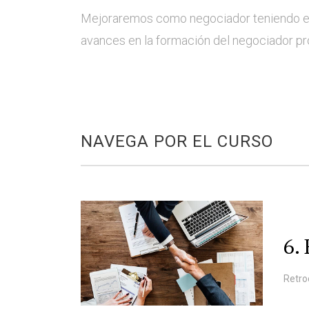
Mejoraremos como negociador teniendo en
avances en la formación del negociador p
NAVEGA POR EL CURSO
6.
Retro