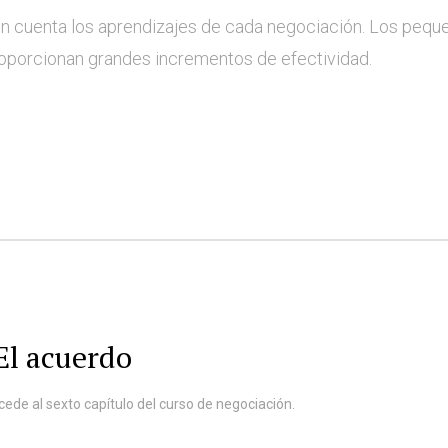
 cuenta los aprendizajes de cada negociación. Los pequ
roporcionan grandes incrementos de efectividad.
 El acuerdo
cede al sexto capítulo del curso de negociación.