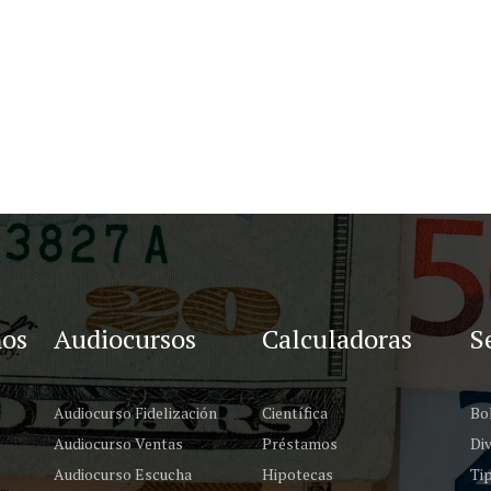
os
Audiocursos
Calculadoras
S
Audiocurso Fidelización
Científica
Bo
Audiocurso Ventas
Préstamos
Div
Audiocurso Escucha
Hipotecas
Tip