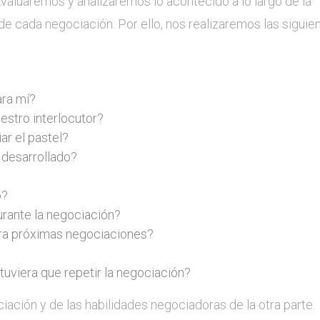
aluaremos y analizaremos lo acontecido a lo largo de la
e cada negociación. Por ello, nos realizaremos las siguie
ara mí?
estro interlocutor?
r el pastel?
desarrollado?
o?
rante la negociación?
ra próximas negociaciones?
 tuviera que repetir la negociación?
ción y de las habilidades negociadoras de la otra parte.