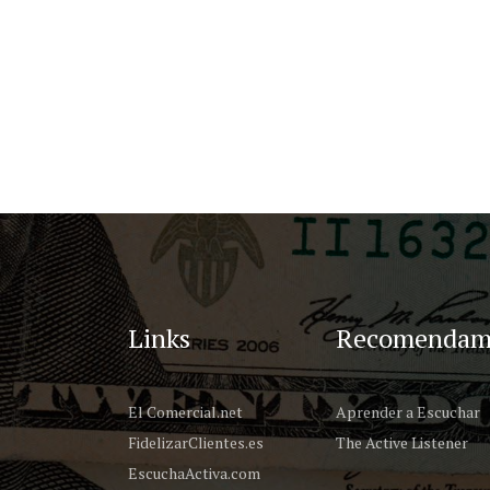
Links
Recomendam
El Comercial.net
Aprender a Escuchar
FidelizarClientes.es
The Active Listener
EscuchaActiva.com