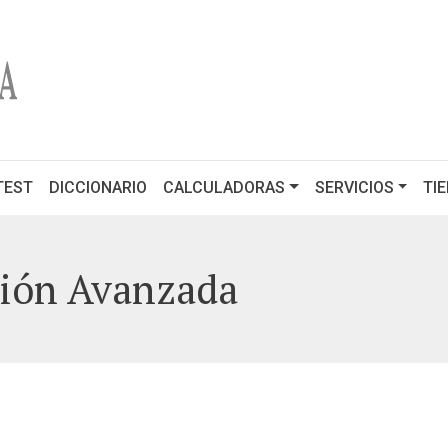
URRENT)
TEST
DICCIONARIO
CALCULADORAS
SERVICIOS
TI
ción Avanzada