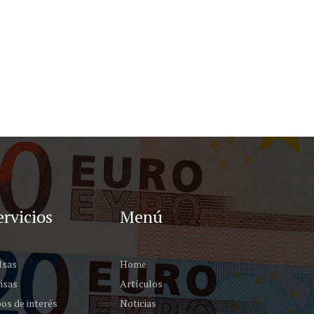
ervicios
Menú
lsas
Home
isas
Artículos
os de interés
Noticias