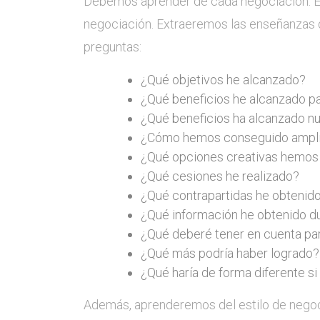
Debemos aprender de cada negociación. Ev
negociación. Extraeremos las enseñanzas d
preguntas:
¿Qué objetivos he alcanzado?
¿Qué beneficios he alcanzado p
¿Qué beneficios ha alcanzado nu
¿Cómo hemos conseguido amplia
¿Qué opciones creativas hemos 
¿Qué cesiones he realizado?
¿Qué contrapartidas he obtenid
¿Qué información he obtenido du
¿Qué deberé tener en cuenta pa
¿Qué más podría haber logrado?
¿Qué haría de forma diferente si
Además, aprenderemos del estilo de negocia