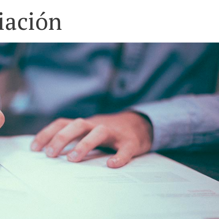
iación