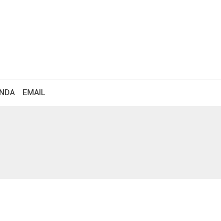
ENDA
EMAIL